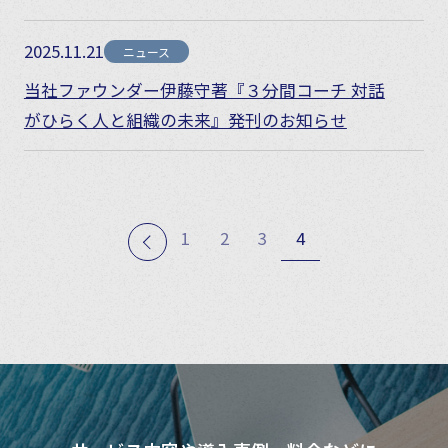
2025.11.21
ニュース
当社ファウンダー伊藤守著『３分間コーチ 対話
がひらく人と組織の未来』発刊のお知らせ
1
2
3
4