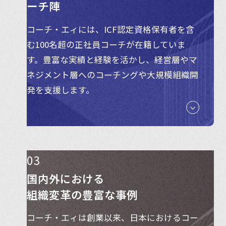
ーチ陣
コーチ・エィには、ICF認定資格保有者を含
む100名超の正社員コーチが在籍していま
す。豊富な実績と経験を活かし、経営層やマ
ネジメント層へのコーチングや大規模組織開
発を支援します。
03
国内外における
組織変革の豊富な事例
コーチ・エィは創業以来、日本におけるコー