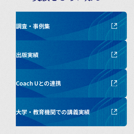
調査・事例集
出版実績
Coach Uとの連携
大学・教育機関での講義実績