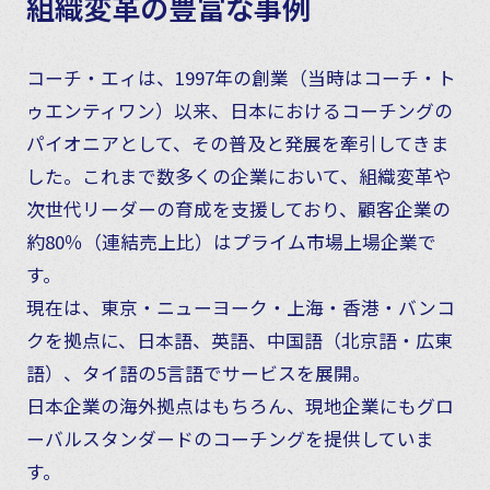
組織変革の豊富な事例
コーチ・エィは、1997年の創業（当時はコーチ・ト
ゥエンティワン）以来、日本におけるコーチングの
パイオニアとして、
その普及と発展を牽引してきま
した。これまで数多くの企業において、組織変革や
次世代リーダーの育成を支援しており、
顧客企業の
約80％（連結売上比）はプライム市場上場企業で
す。
現在は、東京・ニューヨーク・上海・香港・バンコ
クを拠点に、日本語、英語、中国語（北京語・広東
語）、タイ語の5言語でサービスを展開。
日本企業の海外拠点はもちろん、現地企業にもグロ
ーバルスタンダードのコーチングを提供していま
す。