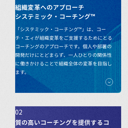
組織変革へのアプローチ
システミック・コーチング™
「システミック・コーチング™」は、コー
チ・エィが組織変革をご支援するためにとる
コーチングのアプローチです。個人や部署の
開発だけにとどまらず、一人ひとりの関係性
に働きかけることで組織全体の変革を目指し
ます。
02
質の高いコーチングを
提供するコ