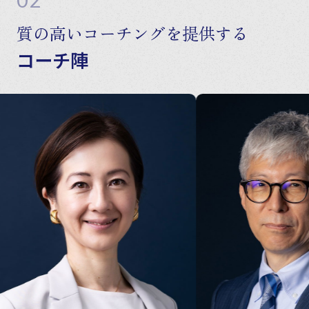
02
質の高いコーチングを提供する
コーチ陣