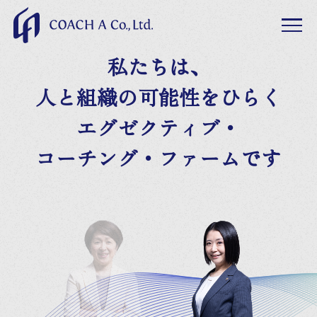
私たちは、
人と組織の可能性をひらく
エグゼクティブ・
コーチング・ファームです