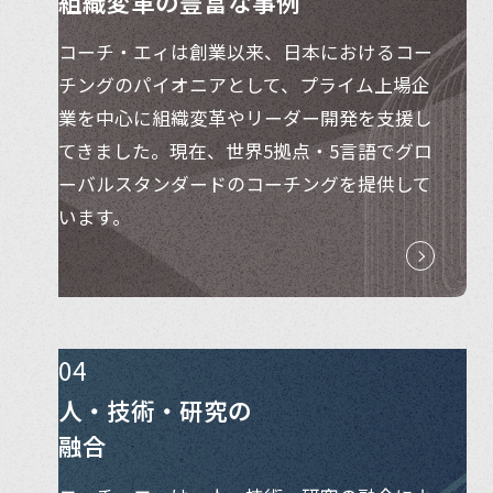
組織変革の豊富な事例
コーチ・エィは創業以来、日本におけるコー
チングのパイオニアとして、プライム上場企
業を中心に組織変革やリーダー開発を支援し
てきました。現在、世界5拠点・5言語でグロ
ーバルスタンダードのコーチングを提供して
います。
04
人・技術・研究の
融合