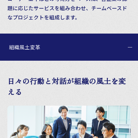
題に応じたサービスを組み合わせ、チームベースド
なプロジェクトを組成します。
組織風土変革
日々の行動と対話が組織の風土を変
える