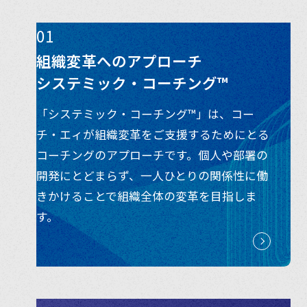
01
組織変革へのアプローチ
システミック・コーチング™
「システミック・コーチング™」は、コー
チ・エィが組織変革をご支援するためにとる
コーチングのアプローチです。個人や部署の
開発にとどまらず、一人ひとりの関係性に働
きかけることで組織全体の変革を目指しま
す。