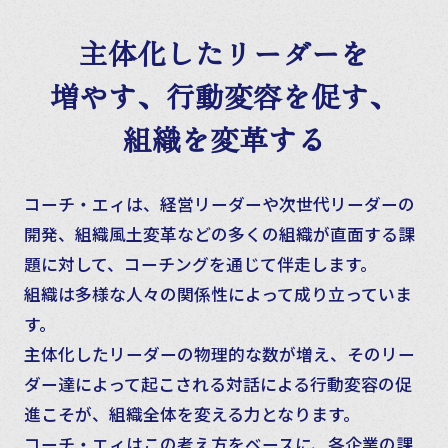
主体化したリーダーを
増やす、
行動変容を促す、
組織を変革する
コーチ・エィは、経営リーダーや次世代リーダーの
開発、組織風土変革などの多くの組織が直面する課
題に対して、コーチングを通じて伴走します。
組織は多様な人々の関係性によって成り立っていま
す。
主体化したリーダーの物理的な数が増え、そのリー
ダー達によって起こされる対話による行動変容の促
進こそが、組織全体を変える力となります。
コーチ・エィはこの考え方をベースに、各企業の課