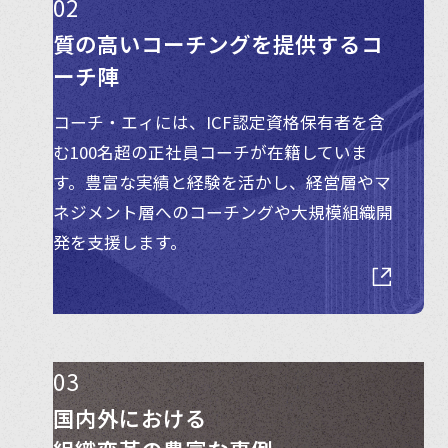
02
質の高いコーチングを
提供するコ
ーチ陣
コーチ・エィには、ICF認定資格保有者を含
む100名超の正社員コーチが在籍していま
す。豊富な実績と経験を活かし、経営層やマ
ネジメント層へのコーチングや大規模組織開
発を支援します。
03
国内外における