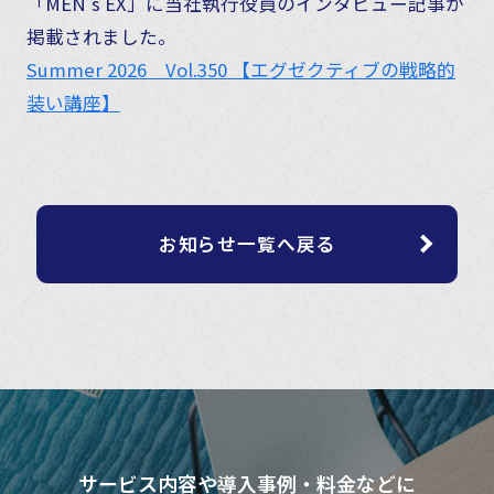
「MEN’s EX」に当社執行役員のインタビュー記事が
掲載されました。
Summer 2026 Vol.350 【エグゼクティブの戦略的
装い講座】
お知らせ一覧へ戻る
サービス内容や導入事例・料金などに