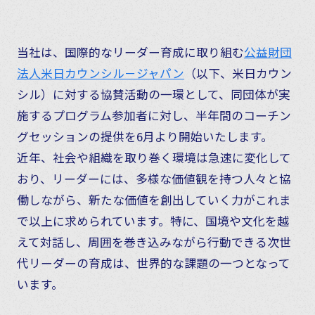
当社は、国際的なリーダー育成に取り組む
公益財団
法人米日カウンシル－ジャパン
（以下、米日カウン
シル）に対する協賛活動の一環として、同団体が実
施するプログラム参加者に対し、半年間のコーチン
グセッションの提供を6月より開始いたします。
近年、社会や組織を取り巻く環境は急速に変化して
おり、リーダーには、多様な価値観を持つ人々と協
働しながら、新たな価値を創出していく力がこれま
で以上に求められています。特に、国境や文化を越
えて対話し、周囲を巻き込みながら行動できる次世
代リーダーの育成は、世界的な課題の一つとなって
います。