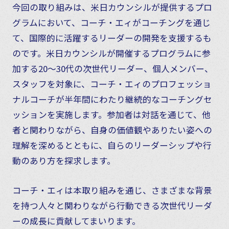
今回の取り組みは、米日カウンシルが提供するプロ
グラムにおいて、コーチ・エィがコーチングを通じ
て、国際的に活躍するリーダーの開発を支援するも
のです。米日カウンシルが開催するプログラムに参
加する20〜30代の次世代リーダー、個人メンバー、
スタッフを対象に、コーチ・エィのプロフェッショ
ナルコーチが半年間にわたり継続的なコーチングセ
ッションを実施します。参加者は対話を通じて、他
者と関わりながら、自身の価値観やありたい姿への
理解を深めるとともに、自らのリーダーシップや行
動のあり方を探求します。
コーチ・エィは本取り組みを通じ、さまざまな背景
を持つ人々と関わりながら行動できる次世代リーダ
ーの成長に貢献してまいります。