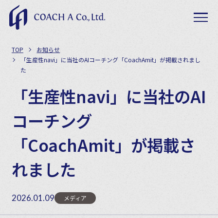
TOP
お知らせ
「生産性navi」に当社のAIコーチング「CoachAmit」が掲載されまし
た
「生産性navi」に当社のAI
コーチング
「CoachAmit」が掲載さ
れました
2026.01.09
メディア