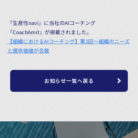
「生産性navi」に当社のAIコーチング
「CoachAmit」が掲載されました。
【組織におけるAIコーチング】第2回～組織のニーズ
と提供価値が合致
お知らせ一覧へ戻る