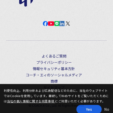
よくあるご質問
プライバシーポリシー
情報セキュリティ基本方針
コーチ・エィのソーシャルメディア
商標
サイトマップ
利便性向上、利用分析および広告配信などのために、当社のウェブサイト
ではCookieを使用しています。継続してWebサイトをご覧いただくために
は
当社の個人情報に関する同意事項
にご同意いただく必要があります。
© COACH A Co., Ltd. All Rights Reserved.
Yes
No