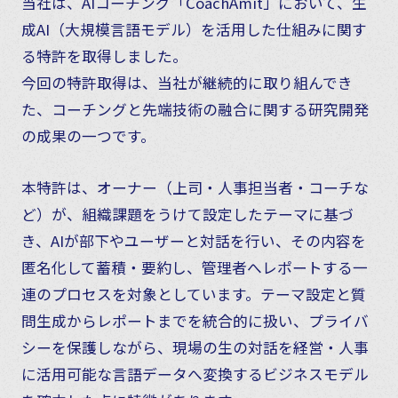
当社は、AIコーチング「CoachAmit」において、生
成AI（大規模言語モデル）を活用した仕組みに関す
る特許を取得しました。
今回の特許取得は、当社が継続的に取り組んでき
た、コーチングと先端技術の融合に関する研究開発
の成果の一つです。
本特許は、オーナー（上司・人事担当者・コーチな
ど）が、組織課題をうけて設定したテーマに基づ
き、AIが部下やユーザーと対話を行い、その内容を
匿名化して蓄積・要約し、管理者へレポートする一
連のプロセスを対象としています。テーマ設定と質
問生成からレポートまでを統合的に扱い、プライバ
シーを保護しながら、現場の生の対話を経営・人事
に活用可能な言語データへ変換するビジネスモデル