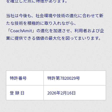
を確立した点に特徴があります。
当社は今後も、社会環境や技術の進化に合わせて新
たな技術を積極的に取り入れながら、
「CoachAmit」の進化を加速させ、利用者および企
業に提供できる価値の最大化を図ってまいります。
特許番号
特許第7820029号
登 録 日
2026年2月16日